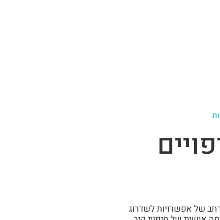
ות
פויים
 רחב של אפשרויות לשדרוג
ה אישית של חיפויי קיר