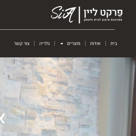
בית
אודות
מוצרים
גלריה
צור קשר
א