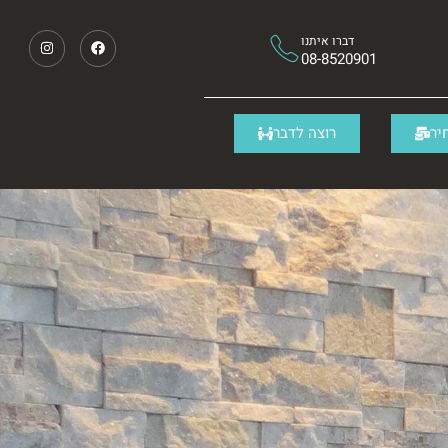
דברו איתנו
08-8520901
יר
רוצה לדבר