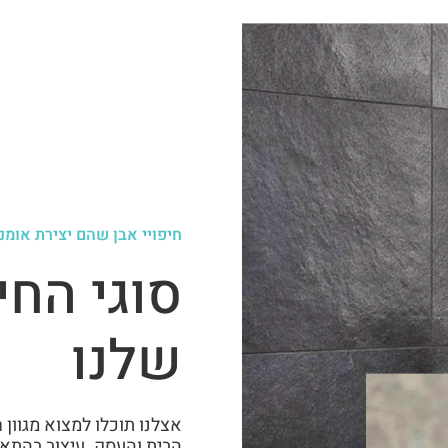
חיפויי אבן שהם יצירת אומנ
סוגי החי
שלנו
אצלנו תוכלו למצוא מגוון
הבית והעסק. עיצוב בהתאמ