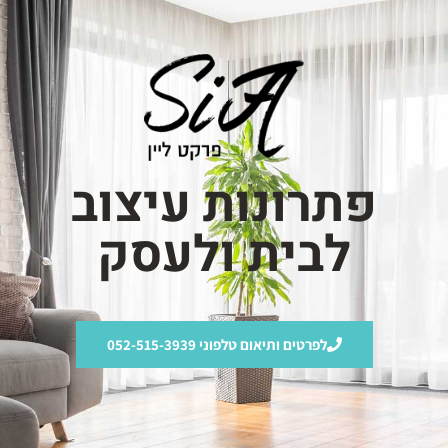
פתרונות עיצוב
לבית ולעסק
לפרטים ותיאום טלפוני 052-515-3939