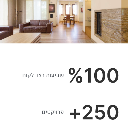
%
100
שביעות רצון לקוח
+
250
פרויקטים